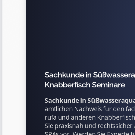
Sachkunde in Süßwasseraq
Knabberfisch Seminare
Sachkunde in Süßwasseraqua
amtlichen Nachweis für den fa
rufa und anderen Knabberfisch
Sie praxisnah und rechtssicher 
SPAs vor. Werden Sie Experte f