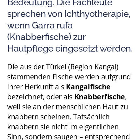
Bedeutung. Die Fachleute
sprechen von Ichthyotherapie,
wenn Garra rufa
(Knabberfische) zur
Hautpflege eingesetzt werden.
Die aus der Türkei (Region Kangal)
stammenden Fische werden aufgrund
ihrer Herkunft als
Kangal­fische
bezeichnet, oder als
Knabber­fische
,
weil sie an der mensch­lichen Haut zu
knabbern scheinen. Tatsächlich
knabbern sie nicht im eigent­lichen
Sinn, sondern saugen – entspre­chend