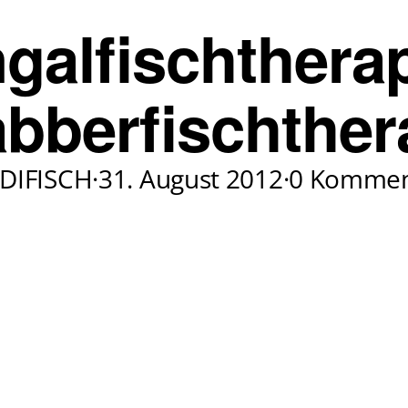
galfischtherap
bberfischther
DIFISCH
·
31. August 2012
·
0 Kommen