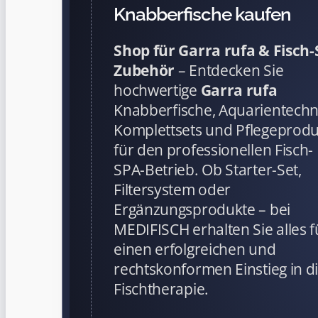
Knabberfische kaufen
Shop für Garra rufa & Fisch
Zubehör
– Entdecken Sie
hochwertige
Garra rufa
Knabberfische, Aquarientechn
Komplettsets und Pflegeprod
für den professionellen Fisch-
SPA-Betrieb. Ob Starter-Set,
Filtersystem oder
Ergänzungsprodukte – bei
MEDIFISCH erhalten Sie alles f
einen erfolgreichen und
rechtskonformen Einstieg in d
Fischtherapie.