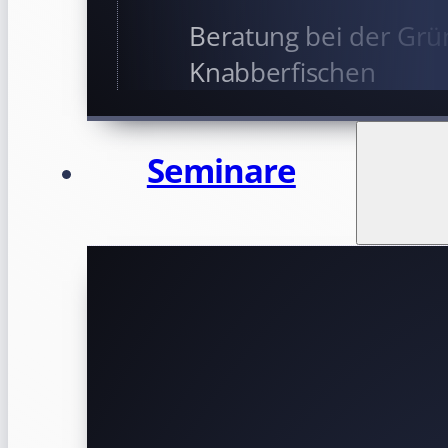
Beratung bei der Grü
Knabberfischen
Seminare