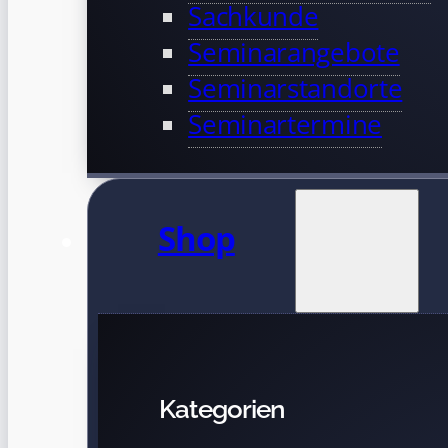
Sachkunde
Seminarangebote
Seminarstandorte
Seminartermine
Shop
Kategorien