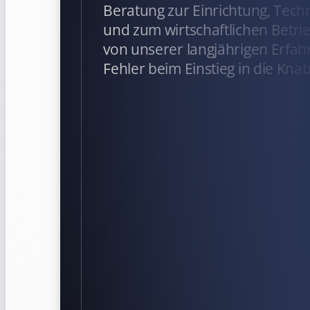
Beratung zur Einrichtung, Tech
und zum wirtschaftlichen Betrieb
von unserer langjährigen Erfah
Fehler beim Einstieg in die Kna