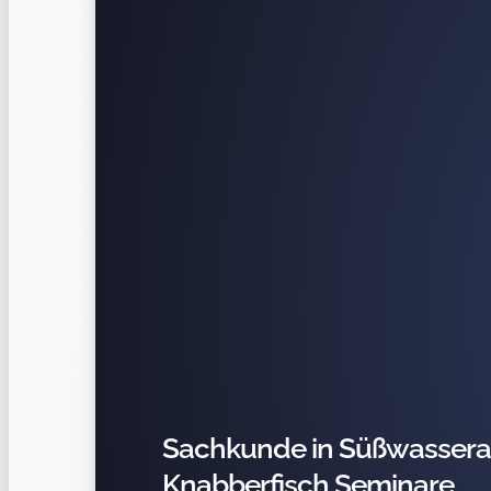
Sachkunde in Süßwasseraq
Knabberfisch Seminare