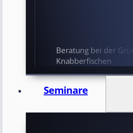
Beratung bei der Grü
Knabberfischen
Seminare