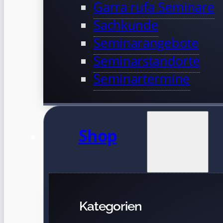
Garra rufa Seminare
Sachkunde
Seminarangebote
Seminarstandorte
Seminartermine
Shop
Kategorien