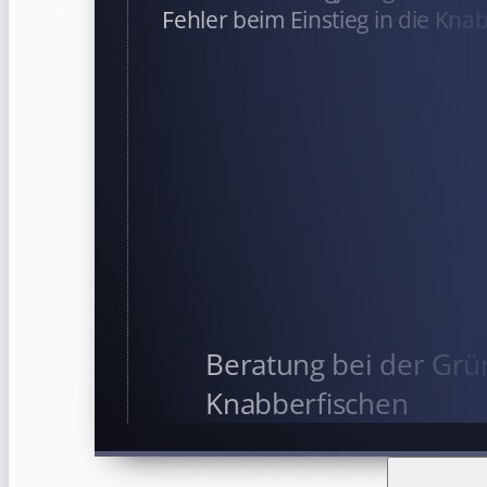
Fehler beim Einstieg in die Kna
Beratung bei der Grü
Knabberfischen