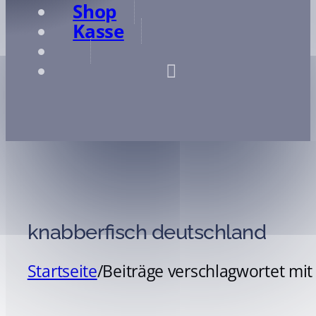
Shop
Kasse
knabberfisch deutschland
Startseite
/
Beiträge verschlagwortet mit