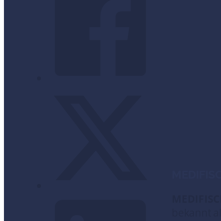
MEDIFIS
MEDIFIS
bekannt al