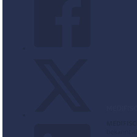
MEDIFIS
MEDIFIS
bekannt al