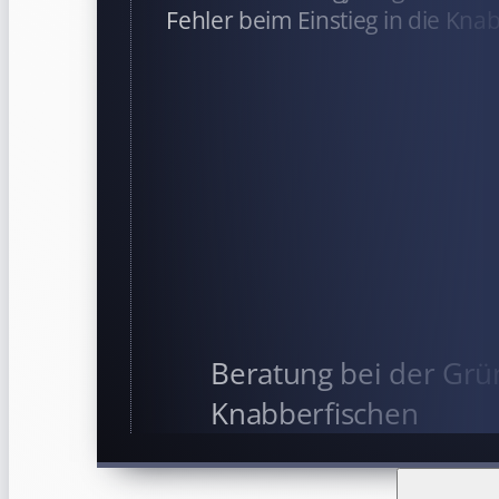
Fehler beim Einstieg in die Kna
Beratung bei der Grü
Knabberfischen