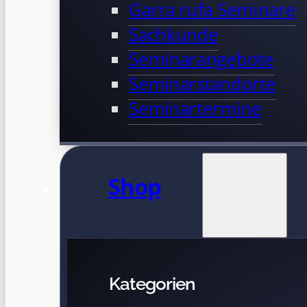
Garra rufa Seminare
Sachkunde
Seminarangebote
Seminarstandorte
Seminartermine
Shop
Kategorien