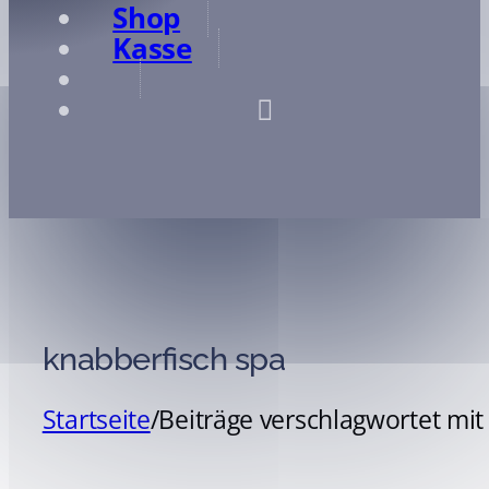
Shop
Kasse
knabberfisch spa
Startseite
/
Beiträge verschlagwortet mit