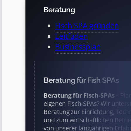
Beratung
Fisch SPA gründen
Leitfaden
Businessplan
Beratung für Fish SPAs
Beratung für Fisch-SPAs
– Pla
eigenen Fisch-SPAs? Wir unterst
Beratung zur Einrichtung, Tech
und zum wirtschaftlichen Betrieb
von unserer langjährigen Erfah