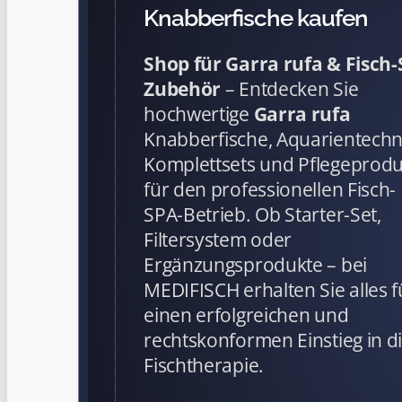
Knabberfische kaufen
Shop für Garra rufa & Fisch
Zubehör
– Entdecken Sie
hochwertige
Garra rufa
Knabberfische, Aquarientechn
Komplettsets und Pflegeprod
für den professionellen Fisch-
SPA-Betrieb. Ob Starter-Set,
Filtersystem oder
Ergänzungsprodukte – bei
MEDIFISCH erhalten Sie alles f
einen erfolgreichen und
rechtskonformen Einstieg in d
Fischtherapie.