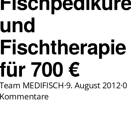
Fischpedikür
und
Fischtherapie
für 700 €
Team MEDIFISCH
·
9. August 2012
·
0
Kommentare