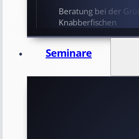
Beratung bei der Grü
Knabberfischen
Seminare