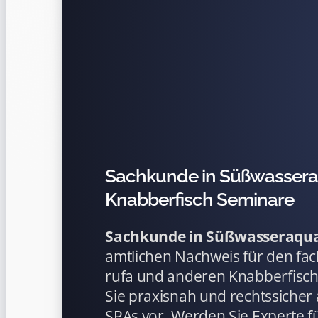
Sachkunde in Süßwasseraq
Knabberfisch Seminare
Sachkunde in Süßwasseraqua
amtlichen Nachweis für den fa
rufa und anderen Knabberfisch
Sie praxisnah und rechtssicher 
SPAs vor. Werden Sie Experte f