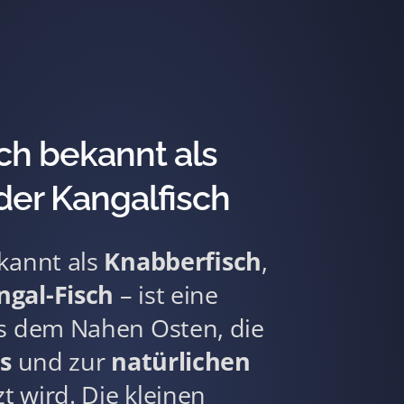
ch bekannt als
der Kangalfisch
kannt als
Knabberfisch
,
ngal-Fisch
– ist eine
us dem Nahen Osten, die
s
und zur
natürlichen
t wird. Die kleinen