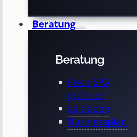
Beratung
Beratung
Fisch SPA
gründen
Leitfaden
Businessplan