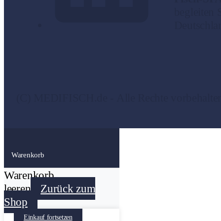
begleiten 
Deutschlan
(C) MEDIFISCH.de - Alle Rechte vorbehalt
Warenkorb
Warenkorb
leeren
Zurück zum
Shop
Einkauf fortsetzen