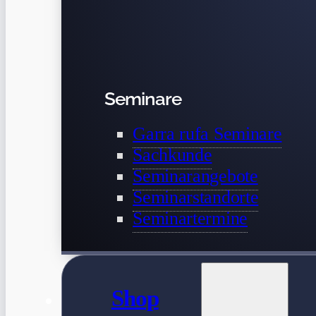
Seminare
Garra rufa Seminare
Sachkunde
Seminarangebote
Seminarstandorte
Seminartermine
Shop