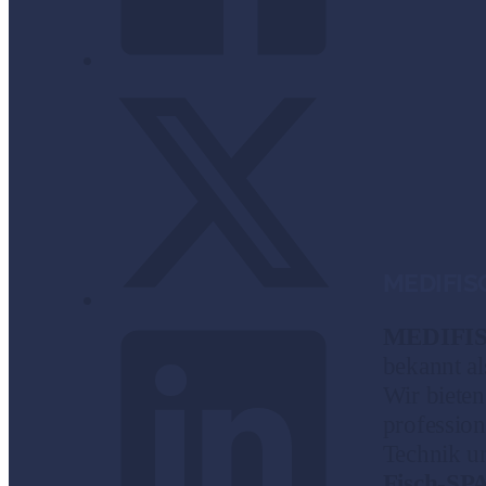
MEDIFIS
MEDIFI
bekannt al
Wir bieten
profession
Technik u
Fisch-SP