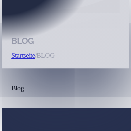
BLOG
Startseite
/
BLOG
Blog