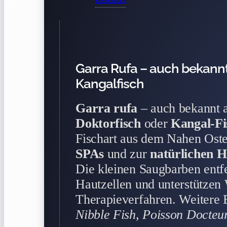
Garra Rufa – auch bekannt
Kangalfisch
Garra rufa
– auch bekannt 
Doktorfisch
oder
Kangal-Fi
Fischart aus dem Nahen Oste
SPAs
und zur
natürlichen H
Die kleinen Saugbarben entf
Hautzellen und unterstützen
Therapieverfahren. Weitere
Nibble Fish, Poisson Docteu