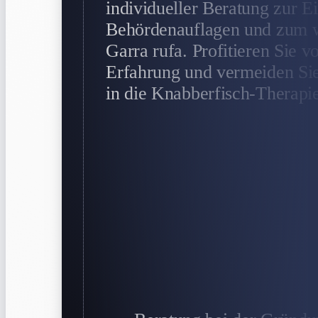
individueller Beratung zur E
Behördenauflagen und zum wi
Garra rufa. Profitieren Sie v
Erfahrung und vermeiden Sie
in die Knabberfisch-Therapie