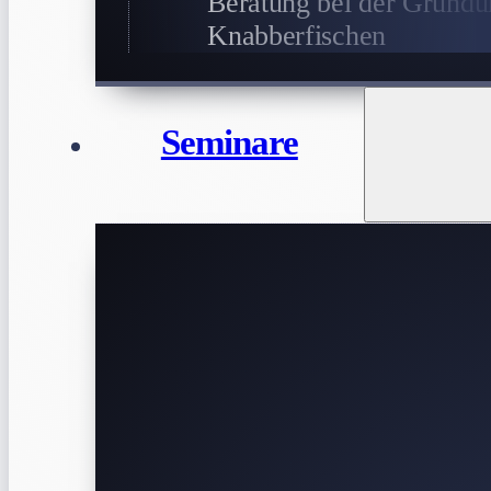
Beratung bei der Gründu
Knabberfischen
Seminare